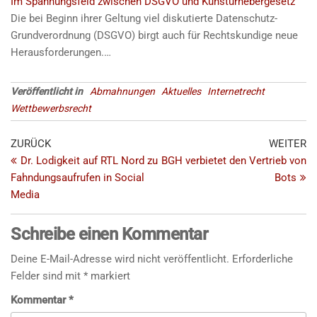
Im Spannungsfeld zwischen DSGVO und Kunsturhebergesetz
Die bei Beginn ihrer Geltung viel diskutierte Datenschutz-
Submit
Grundverordnung (DSGVO) birgt auch für Rechtskundige neue
Rating
Herausforderungen.…
Veröffentlicht in
Abmahnungen
Aktuelles
Internetrecht
Wettbewerbsrecht
ZURÜCK
WEITER
Dr. Lodigkeit auf RTL Nord zu
BGH verbietet den Vertrieb von
Fahndungsaufrufen in Social
Bots
Media
Schreibe einen Kommentar
Deine E-Mail-Adresse wird nicht veröffentlicht.
Erforderliche
Felder sind mit
*
markiert
Kommentar
*