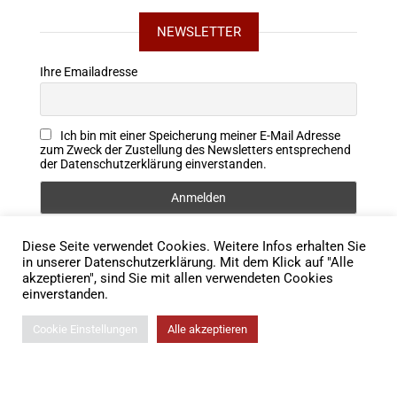
NEWSLETTER
Ihre Emailadresse
Ich bin mit einer Speicherung meiner E-Mail Adresse
zum Zweck der Zustellung des Newsletters entsprechend
der Datenschutzerklärung einverstanden.
Diese Seite verwendet Cookies. Weitere Infos erhalten Sie
FOLLOW US
in unserer Datenschutzerklärung. Mit dem Klick auf "Alle
akzeptieren", sind Sie mit allen verwendeten Cookies
einverstanden.
Cookie Einstellungen
Alle akzeptieren
© 2026 Lodigkeit Rechtsanwälte |
Impressum
|