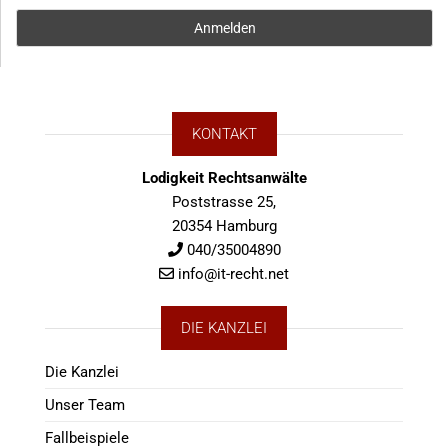
KONTAKT
Lodigkeit Rechtsanwälte
Poststrasse 25,
20354 Hamburg
040/35004890
info@it-recht.net
DIE KANZLEI
Die Kanzlei
Unser Team
Fallbeispiele