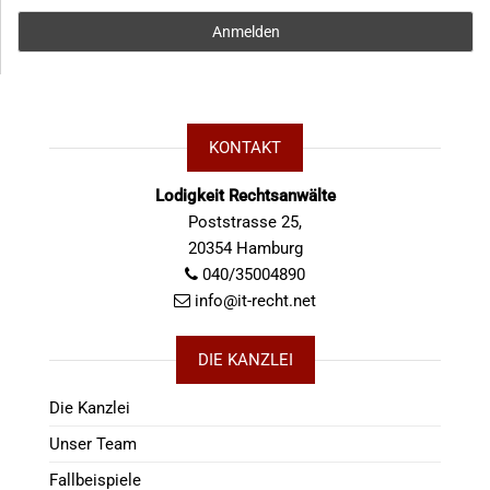
KONTAKT
Lodigkeit Rechtsanwälte
Poststrasse 25,
20354 Hamburg
040/35004890
info@it-recht.net
DIE KANZLEI
Die Kanzlei
Unser Team
Fallbeispiele