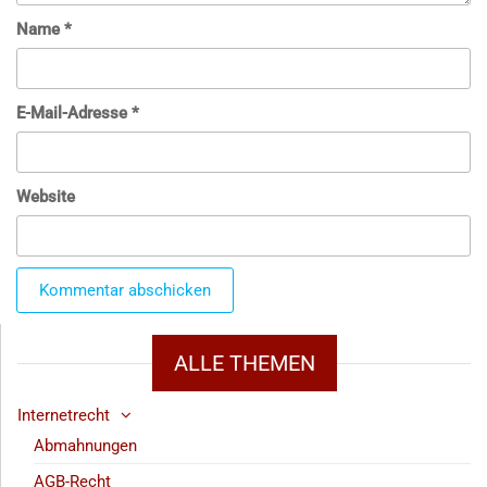
Name
*
E-Mail-Adresse
*
Website
ALLE THEMEN
Internetrecht
Abmahnungen
AGB-Recht