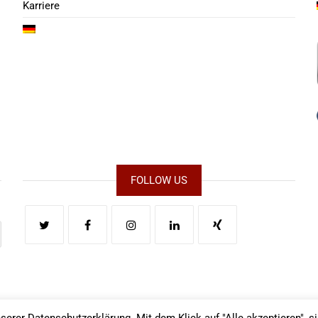
Karriere
FOLLOW US
serer Datenschutzerklärung. Mit dem Klick auf "Alle akzeptieren", s