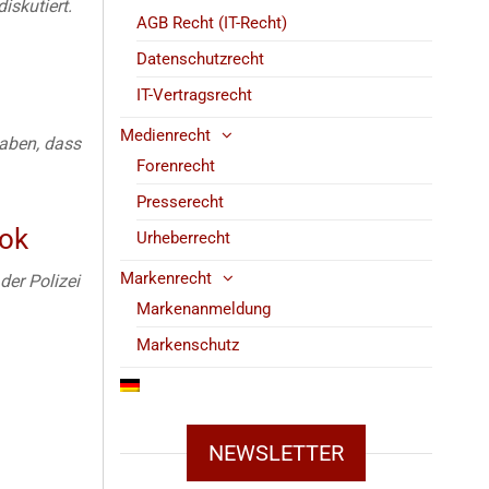
iskutiert.
AGB Recht (IT-Recht)
Datenschutzrecht
IT-Vertragsrecht
Medienrecht
haben, dass
Forenrecht
Presserecht
ook
Urheberrecht
Markenrecht
er Polizei
Markenanmeldung
Markenschutz
NEWSLETTER