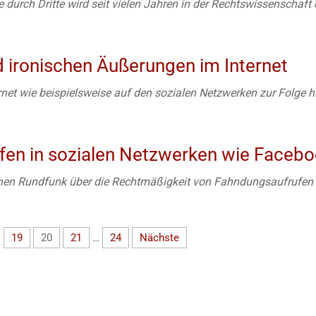
 durch Dritte wird seit vielen Jahren in der Rechtswissenschaft d
d ironischen Äußerungen im Internet
net wie beispielsweise auf den sozialen Netzwerken zur Folge 
ufen in sozialen Netzwerken wie Faceb
schen Rundfunk über die Rechtmäßigkeit von Fahndungsaufrufen d
…
19
20
21
…
24
Nächste