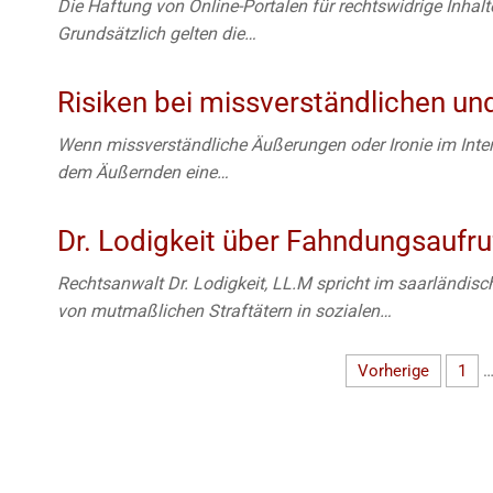
Die Haftung von Online-Portalen für rechtswidrige Inhalte
Grundsätzlich gelten die…
Risiken bei missverständlichen un
Wenn missverständliche Äußerungen oder Ironie im Inter
dem Äußernden eine…
Dr. Lodigkeit über Fahndungsaufr
Rechtsanwalt Dr. Lodigkeit, LL.M spricht im saarländi
von mutmaßlichen Straftätern in sozialen…
Vorherige
1