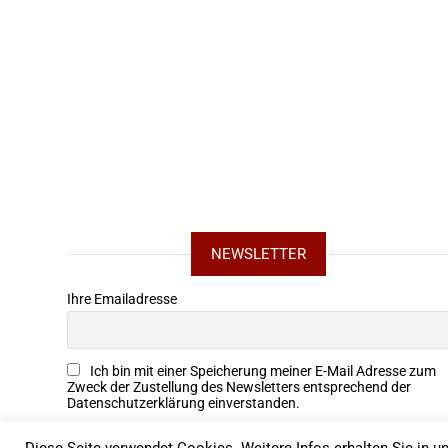
NEWSLETTER
Ihre Emailadresse
Ich bin mit einer Speicherung meiner E-Mail Adresse zum
Zweck der Zustellung des Newsletters entsprechend der
Datenschutzerklärung einverstanden.
Diese Seite verwendet Cookies. Weitere Infos erhalten Sie in un