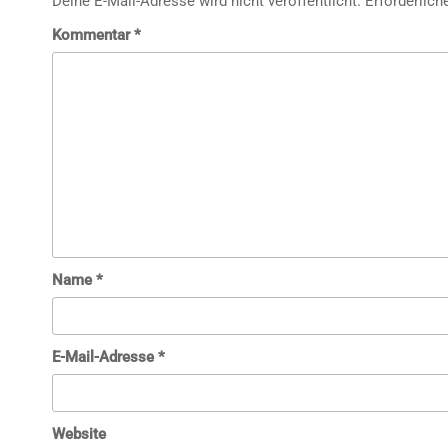
Deine E-Mail-Adresse wird nicht veröffentlicht.
Erforderlich
Kommentar
*
Name
*
E-Mail-Adresse
*
Website