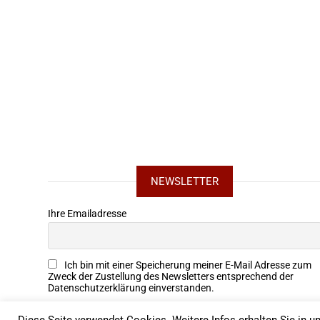
NEWSLETTER
Ihre Emailadresse
Ich bin mit einer Speicherung meiner E-Mail Adresse zum
Zweck der Zustellung des Newsletters entsprechend der
Datenschutzerklärung einverstanden.
Diese Seite verwendet Cookies. Weitere Infos erhalten Sie in un