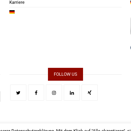
Karriere
FOLLOW US
serer Datenschutzerklärung. Mit dem Klick auf "Alle akzeptieren", s