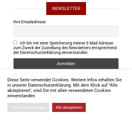
NEWSLETTER
Ihre Emailadresse
Ich bin mit einer Speicherung meiner E-Mail Adresse
zum Zweck der Zustellung des Newsletters entsprechend
der Datenschutzerklärung einverstanden.
Diese Seite verwendet Cookies. Weitere Infos erhalten Sie
FOLLOW US
in unserer Datenschutzerklärung. Mit dem Klick auf "Alle
akzeptieren", sind Sie mit allen verwendeten Cookies
einverstanden.
Cookie Einstellungen
Alle akzeptieren
© 2026 Lodigkeit Rechtsanwälte |
Impressum
|