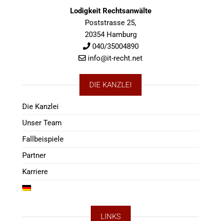
Lodigkeit Rechtsanwälte
Poststrasse 25,
20354 Hamburg
040/35004890
info@it-recht.net
DIE KANZLEI
Die Kanzlei
Unser Team
Fallbeispiele
Partner
Karriere
LINKS