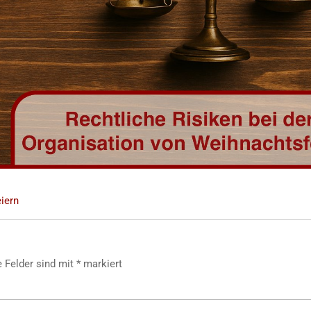
iern
e Felder sind mit
*
markiert