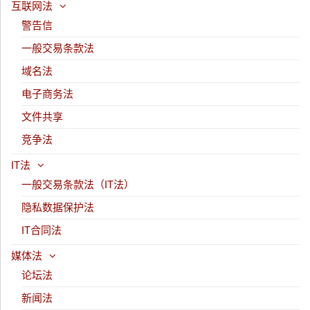
互联网法
警告信
一般交易条款法
域名法
电子商务法
文件共享
竞争法
IT法
一般交易条款法（IT法）
隐私数据保护法
IT合同法
媒体法
论坛法
新闻法