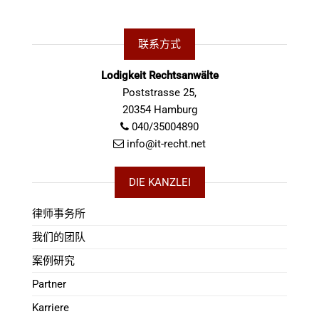
联系方式
Lodigkeit Rechtsanwälte
Poststrasse 25,
20354 Hamburg
040/35004890
info@it-recht.net
DIE KANZLEI
律师事务所
我们的团队
案例研究
Partner
Karriere