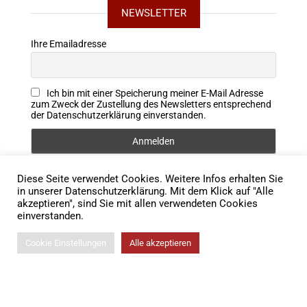
NEWSLETTER
Ihre Emailadresse
Ich bin mit einer Speicherung meiner E-Mail Adresse
zum Zweck der Zustellung des Newsletters entsprechend
der Datenschutzerklärung einverstanden.
Diese Seite verwendet Cookies. Weitere Infos erhalten Sie
FOLLOW US
in unserer Datenschutzerklärung. Mit dem Klick auf "Alle
akzeptieren", sind Sie mit allen verwendeten Cookies
einverstanden.
Cookie Einstellungen
Alle akzeptieren
© 2026 Lodigkeit Rechtsanwälte |
Impressum
|